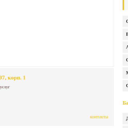
7, корп. 1
 услуг
Б
контакты