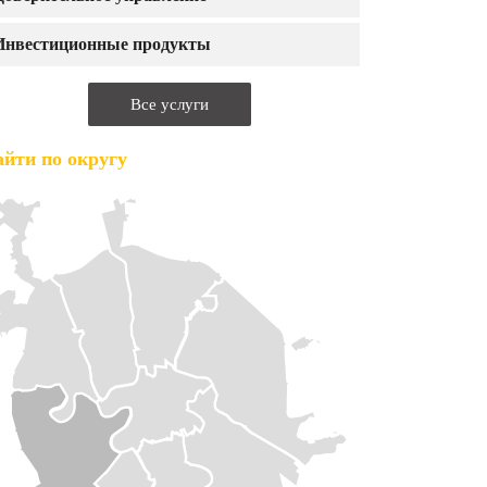
Инвестиционные продукты
Все услуги
йти по округу