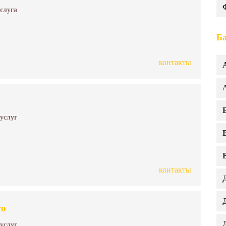
услуга
Ба
контакты
 услуг
контакты
го
 услуг