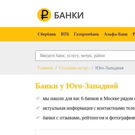
Сбербанк
ВТБ
Газпромбанк
Альфа-Банк
Р
Главная
Станции метро
Юго-Западная
Банки у Юго-Западной
мы нашли для вас 6 банков в Москве рядом 
актуальная информация с контактными теле
банки с отзывами, рейтингом и фотография