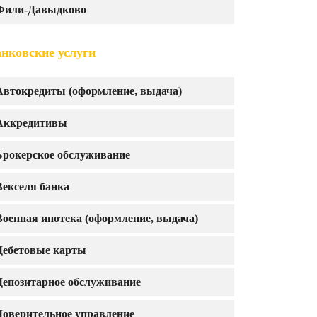
Фили-Давыдково
нковские услуги
Автокредиты (оформление, выдача)
Аккредитивы
Брокерское обслуживание
Векселя банка
Военная ипотека (оформление, выдача)
Дебетовые карты
Депозитарное обслуживание
Доверительное управление