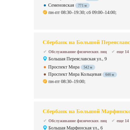
Семеновская
771 м
пн-пт 08:30–19:30; сб 09:00–14:00;
Сбербанк на Большой Переяславс
Обслуживание физических лиц
еще 14
Большая Переяславская ул., 9
Проспект Мира
542 м
Проспект Мира Кольцевая
646 м
пн-пт 08:30–19:00;
Сбербанк на Большой Марфинско
Обслуживание физических лиц
еще 14
Большая Марфинская ул., 6