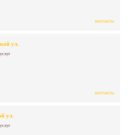
контакты
кой ул.
 услуг
контакты
й ул.
 услуг