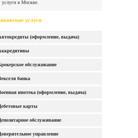
услуги в Москве.
нковские услуги
Автокредиты (оформление, выдача)
Аккредитивы
Брокерское обслуживание
Векселя банка
Военная ипотека (оформление, выдача)
Дебетовые карты
Депозитарное обслуживание
Доверительное управление