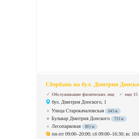
Сбербанк на бул. Дмитрия Донско
Обслуживание физических лиц
еще 15
бул. Дмитрия Донского, 1
Улица Старокачаловская
645 м
Бульвар Дмитрия Донского
733 м
Лесопарковая
801 м
пн-пт 09:00–20:00; сб 09:00–16:30; вс 10: