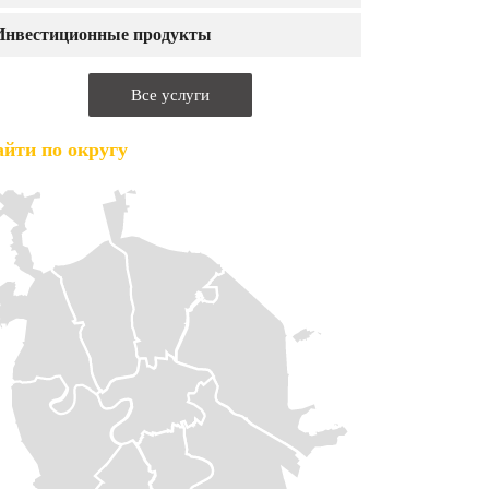
Инвестиционные продукты
Все услуги
йти по округу