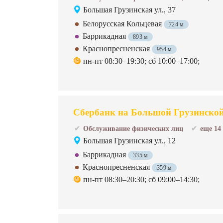
Большая Грузинская ул., 37
Белорусская Кольцевая
724 м
Баррикадная
893 м
Краснопресненская
954 м
пн-пт 08:30–19:30; сб 10:00–17:00;
Сбербанк на Большой Грузинской 
Обслуживание физических лиц
еще 14
Большая Грузинская ул., 12
Баррикадная
335 м
Краснопресненская
359 м
пн-пт 08:30–20:30; сб 09:00–14:30;