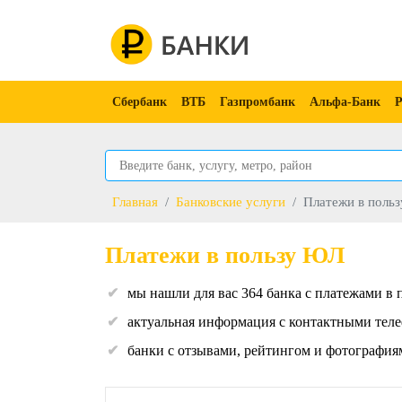
Сбербанк
ВТБ
Газпромбанк
Альфа-Банк
Р
Главная
Банковские услуги
Платежи в поль
Платежи в пользу ЮЛ
мы нашли для вас 364 банка с платежами в
актуальная информация с контактными теле
банки с отзывами, рейтингом и фотография