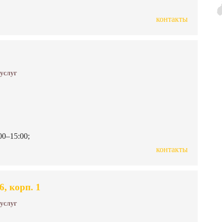
контакты
 услуг
00–15:00;
контакты
, корп. 1
 услуг