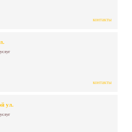
контакты
л.
 услуг
контакты
й ул.
 услуг