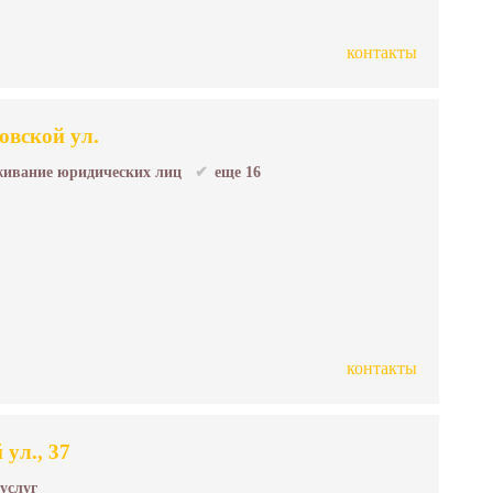
контакты
вской ул.
ивание юридических лиц
еще 16
контакты
ул., 37
 услуг