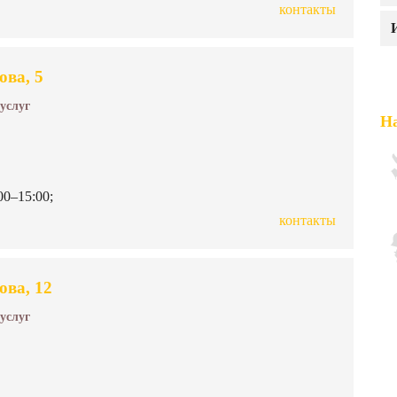
контакты
ова, 5
 услуг
На
00–15:00;
контакты
ова, 12
 услуг