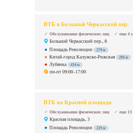
ВТБ в Большой Черкасской пер.
Обслуживание физических лиц
еще 4 
Большой Черкасский пер., 8
Площадь Революции
279 м
Китай-город Калужско-Рижская
296 м
Лубянка
434 м
пн-пт 09:00–17:00
ВТБ на Красной площади
Обслуживание физических лиц
еще 13
Красная площадь, 3
Площадь Революции
229 м