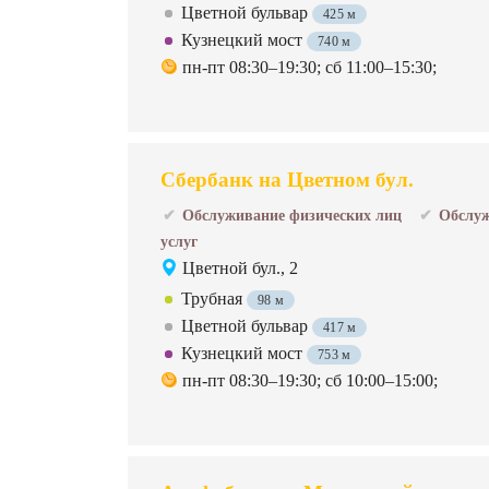
Цветной бульвар
425 м
Кузнецкий мост
740 м
пн-пт 08:30–19:30; сб 11:00–15:30;
Сбербанк на Цветном бул.
Обслуживание физических лиц
Обслуж
услуг
Цветной бул., 2
Трубная
98 м
Цветной бульвар
417 м
Кузнецкий мост
753 м
пн-пт 08:30–19:30; сб 10:00–15:00;