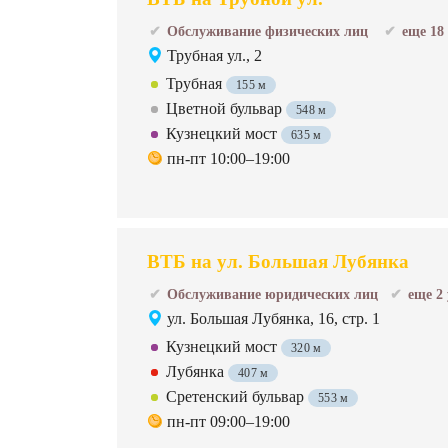
Обслуживание физических лиц
еще 18
Трубная ул., 2
Трубная
155 м
Цветной бульвар
548 м
Кузнецкий мост
635 м
пн-пт 10:00–19:00
ВТБ на ул. Большая Лубянка
Обслуживание юридических лиц
еще 2
ул. Большая Лубянка, 16, стр. 1
Кузнецкий мост
320 м
Лубянка
407 м
Сретенский бульвар
553 м
пн-пт 09:00–19:00