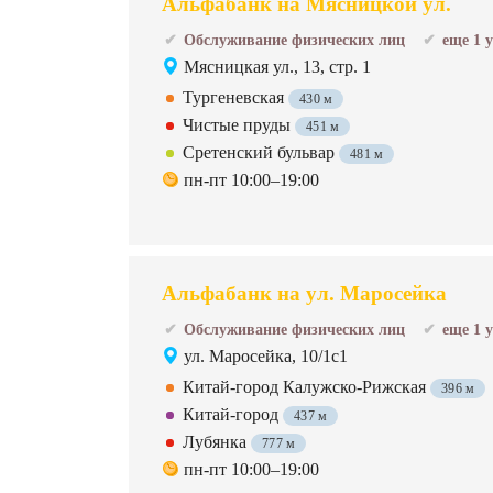
Альфабанк на Мясницкой ул.
Обслуживание физических лиц
еще 1 
Мясницкая ул., 13, стр. 1
Тургеневская
430 м
Чистые пруды
451 м
Сретенский бульвар
481 м
пн-пт 10:00–19:00
Альфабанк на ул. Маросейка
Обслуживание физических лиц
еще 1 
ул. Маросейка, 10/1с1
Китай-город Калужско-Рижская
396 м
Китай-город
437 м
Лубянка
777 м
пн-пт 10:00–19:00