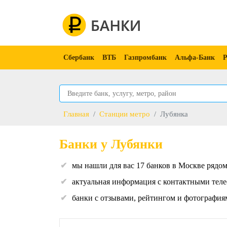
Сбербанк
ВТБ
Газпромбанк
Альфа-Банк
Р
Главная
Станции метро
Лубянка
Банки у Лубянки
мы нашли для вас 17 банков в Москве рядом
актуальная информация с контактными теле
банки с отзывами, рейтингом и фотография