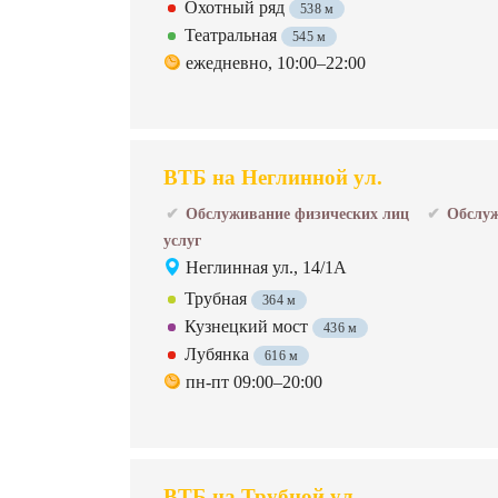
Охотный ряд
538 м
Театральная
545 м
ежедневно, 10:00–22:00
ВТБ на Неглинной ул.
Обслуживание физических лиц
Обслуж
услуг
Неглинная ул., 14/1А
Трубная
364 м
Кузнецкий мост
436 м
Лубянка
616 м
пн-пт 09:00–20:00
ВТБ на Трубной ул.