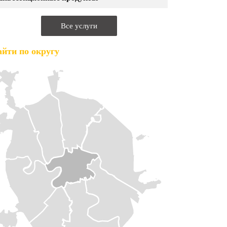
Все услуги
йти по округу