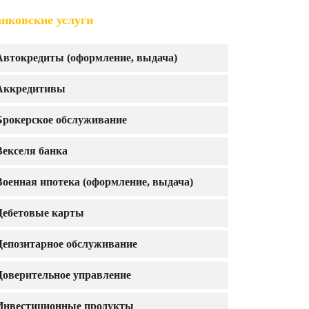
нковские услуги
Автокредиты (оформление, выдача)
Аккредитивы
Брокерское обслуживание
Векселя банка
Военная ипотека (оформление, выдача)
Дебетовые карты
Депозитарное обслуживание
Доверительное управление
Инвестиционные продукты