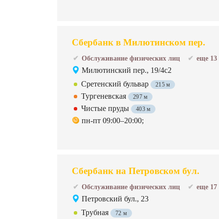
Сбербанк в Милютинском пер.
Обслуживание физических лиц
еще 13
Милютинский пер., 19/4с2
Сретенский бульвар
215 м
Тургеневская
297 м
Чистые пруды
403 м
пн-пт 09:00–20:00;
Сбербанк на Петровском бул.
Обслуживание физических лиц
еще 17
Петровский бул., 23
Трубная
72 м