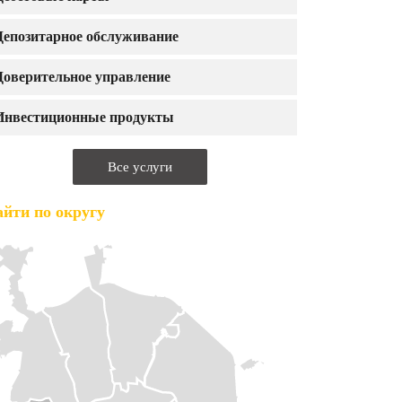
Депозитарное обслуживание
Доверительное управление
Инвестиционные продукты
Все услуги
йти по округу