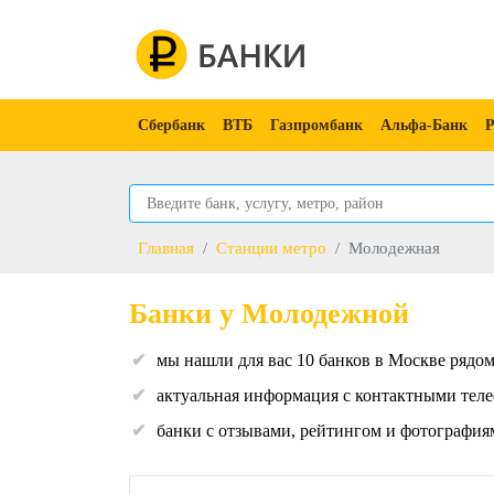
Сбербанк
ВТБ
Газпромбанк
Альфа-Банк
Р
Главная
Станции метро
Молодежная
Банки у Молодежной
мы нашли для вас 10 банков в Москве рядо
актуальная информация с контактными теле
банки с отзывами, рейтингом и фотография