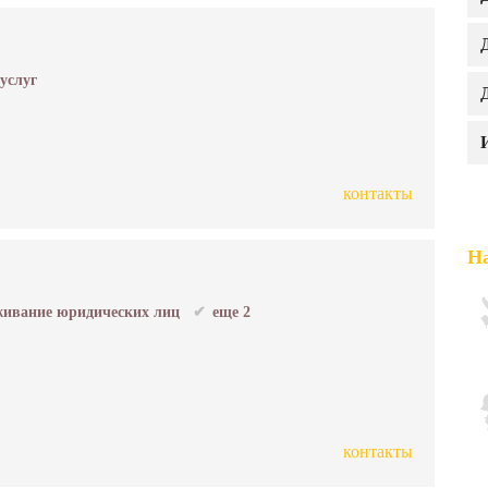
 услуг
контакты
На
ивание юридических лиц
еще 2
контакты