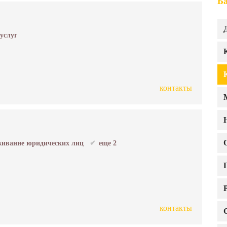
Б
 услуг
контакты
ивание юридических лиц
еще 2
контакты