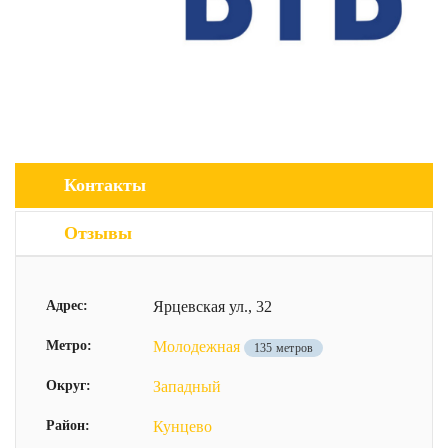
Контакты
Отзывы
Адрес:
Ярцевская ул., 32
Метро:
Молодежная
135 метров
Округ:
Западный
Район:
Кунцево