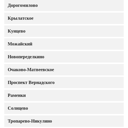
Дорогомилово
Крылатское
Кунцево
Можайский
Новопеределкино
Очаково-Матвеевское
Проспект Вернадского
Раменки
Солнцево
Тропарево-Никулино