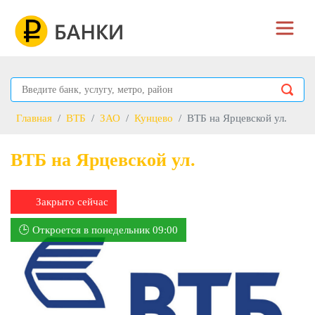
Главная
ВТБ
ЗАО
Кунцево
ВТБ на Ярцевской ул.
ВТБ на Ярцевской ул.
Закрыто сейчас
🕒 Откроется в понедельник 09:00