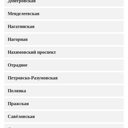
Дмитровская
Менделеевская
Нагатинская
Нагорная
Нахимовский проспект
Отрадное
Петровско-Разумовская
Полянка
Пражская
Савёловская