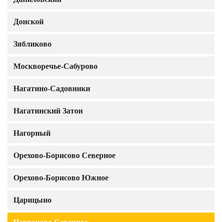
Донской
Зябликово
Москворечье-Сабурово
Нагатино-Садовники
Нагатинский Затон
Нагорный
Орехово-Борисово Северное
Орехово-Борисово Южное
Царицыно