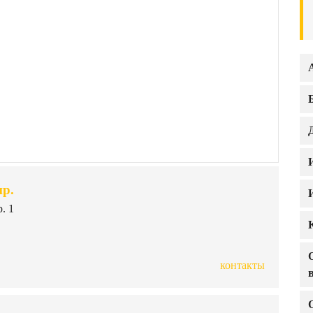
р.
. 1
контакты