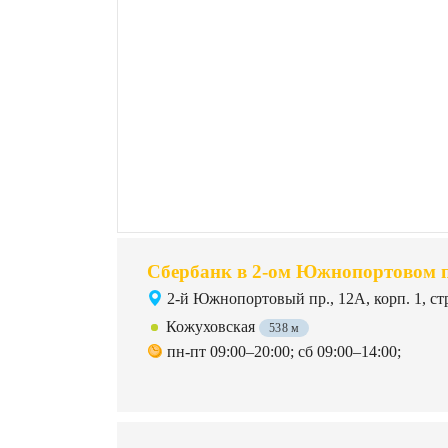
Сбербанк в 2-ом Южнопортовом п
2-й Южнопортовый пр., 12А, корп. 1, стр
Кожуховская
538 м
пн-пт 09:00–20:00; сб 09:00–14:00;