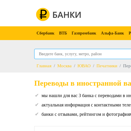
Сбербанк
ВТБ
Газпромбанк
Альфа-Банк
Р
Главная
Москва
ЮВАО
Печатники
Пер
Переводы в иностранной в
мы нашли для вас 3 банка с переводами в и
актуальная информация с контактными теле
банки с отзывами, рейтингом и фотография