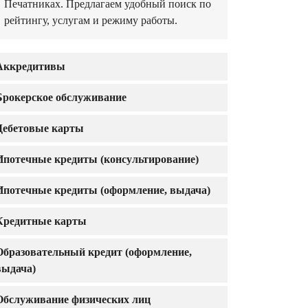
Печатниках. Предлагаем удобный поиск по
рейтингу, услугам и режиму работы.
Аккредитивы
Брокерское обслуживание
Дебетовые карты
Ипотечные кредиты (консультирование)
Ипотечные кредиты (оформление, выдача)
Кредитные карты
Образовательный кредит (оформление,
выдача)
Обслуживание физических лиц