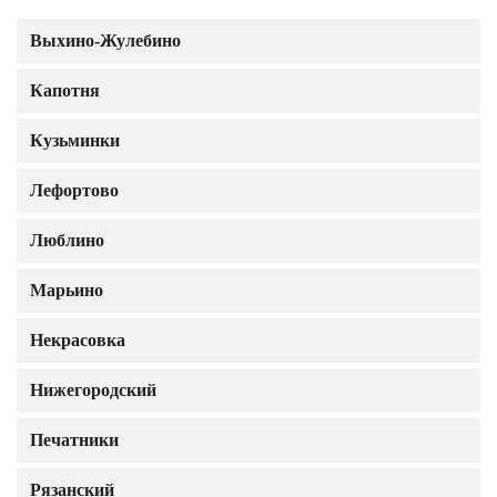
Выхино-Жулебино
Капотня
Кузьминки
Лефортово
Люблино
Марьино
Некрасовка
Нижегородский
Печатники
Рязанский