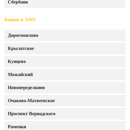
Сбербанк
Банки в ЗАО
Дорогомилово
Крылатское
Кунцево
Можайский
Новопеределкино
Очаково-Матвеевское
Проспект Вернадского
Раменки