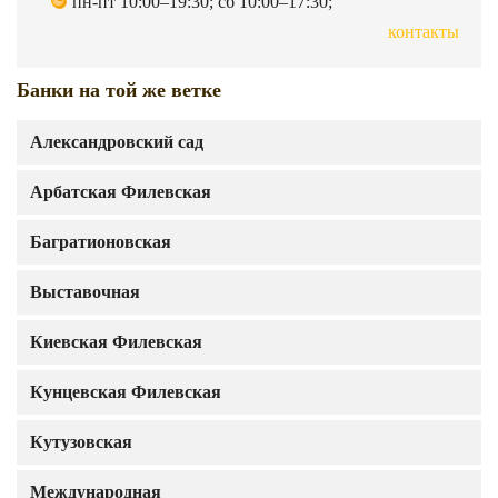
пн-пт 10:00–19:30; сб 10:00–17:30;
контакты
Банки на той же ветке
Александровский сад
Арбатская Филевская
Багратионовская
Выставочная
Киевская Филевская
Кунцевская Филевская
Кутузовская
Международная