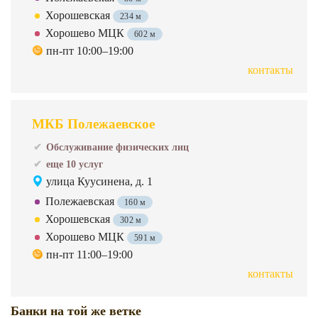
Хорошевская
234 м
Хорошево МЦК
602 м
пн-пт 10:00–19:00
контакты
МКБ Полежаевское
Обслуживание физических лиц
еще 10 услуг
улица Куусинена, д. 1
Полежаевская
160 м
Хорошевская
302 м
Хорошево МЦК
591 м
пн-пт 11:00–19:00
контакты
Банки на той же ветке