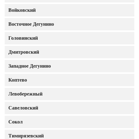
Войковский
Восточное Дегунино
Головинский
Дмитровский
Западное Дегунино
Коптево
Левобережный
Савеловский
Сокол
Тимирязевский