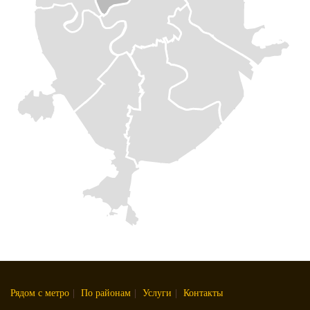
Рядом с метро
|
По районам
|
Услуги
|
Контакты