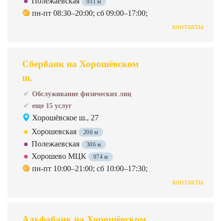
Полежаевская
931 м
пн-пт 08:30–20:00; сб 09:00–17:00;
контакты
Сбербанк на Хорошёвском
ш.
Обслуживание физических лиц
еще 15 услуг
Хорошёвское ш., 27
Хорошевская
206 м
Полежаевская
306 м
Хорошево МЦК
974 м
пн-пт 10:00–21:00; сб 10:00–17:30;
контакты
Альфабанк на Хорошёвском