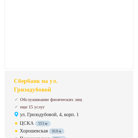
Сбербанк на ул.
Гризодубовой
Обслуживание физических лиц
еще 15 услуг
ул. Гризодубовой, 4, корп. 1
ЦСКА
553 м
Хорошевская
919 м