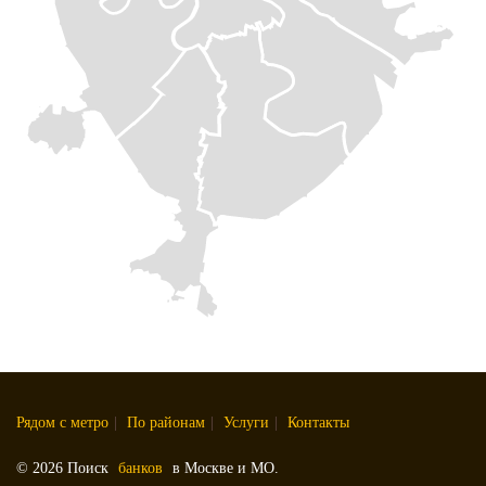
Рядом с метро
|
По районам
|
Услуги
|
Контакты
© 2026 Поиск
банков
в Москве и МО.