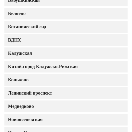
Бабушкинская
Беляево
Ботанический сад
ВДНХ
Калужская
Китай-город Калужско-Рижская
Коньково
Ленинский проспект
Медведково
Новоясеневская