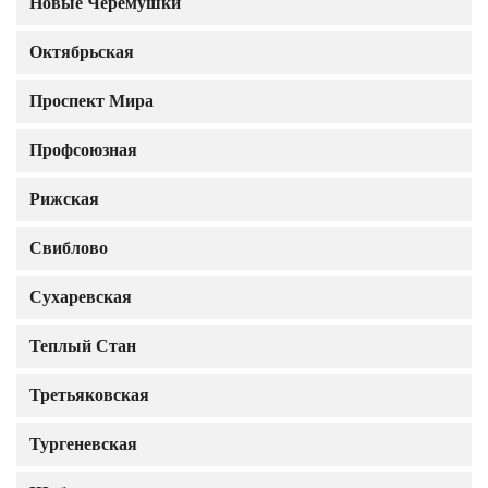
Новые Черемушки
Октябрьская
Проспект Мира
Профсоюзная
Рижская
Свиблово
Сухаревская
Теплый Стан
Третьяковская
Тургеневская