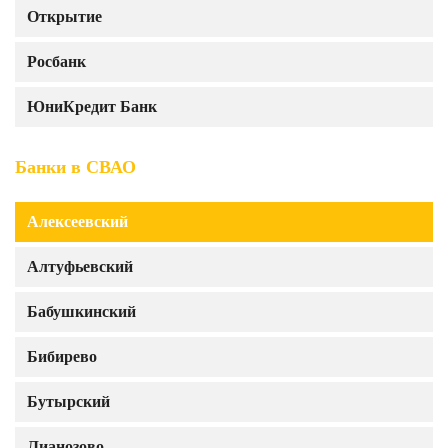
Открытие
Росбанк
ЮниКредит Банк
Банки в СВАО
Алексеевский
Алтуфьевский
Бабушкинский
Бибирево
Бутырский
Лианозово