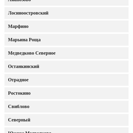
Лосиноостровский
Марфино
Марьина Роща
Медведково Северное
Останкинский
Отрадное
Ростокино
Свиблово
Северный