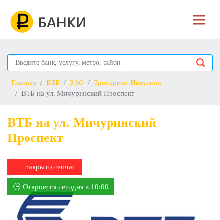
Главная
ВТБ
ЗАО
Тропарево-Никулино
ВТБ на ул. Мичуринский Проспект
ВТБ на ул. Мичуринский
Проспект
Закрыто сейчас
🕒 Откроется сегодня в 10:00