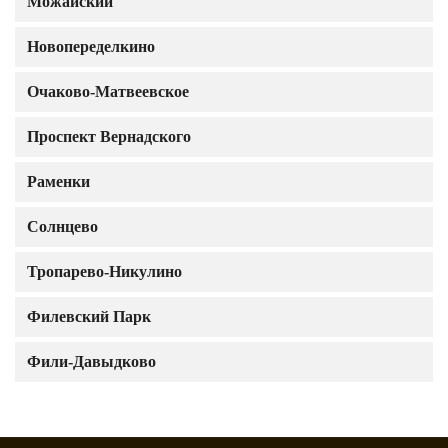
Можайский
Новопеределкино
Очаково-Матвеевское
Проспект Вернадского
Раменки
Солнцево
Тропарево-Никулино
Филевский Парк
Фили-Давыдково