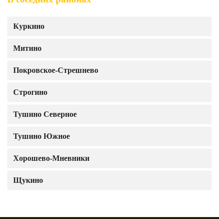
Куркино
Митино
Покровское-Стрешнево
Строгино
Тушино Северное
Тушино Южное
Хорошево-Мневники
Щукино