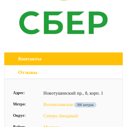
Контакты
Отзывы
Адрес:
Новотушинский пр., 8, корп. 1
Метро:
Волоколамская
366 метров
Округ:
Северо-Западный
Район: